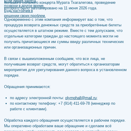
большого сольного концерта Мурата Тхагалегова, проведение
которого было запланировано на 11 июня 2026 года.
Одновременно с этим компания информирует вас о том, что
процедура возврата денежных средств за приобретённые билеты
осуществляется в штатном режиме. Вместе с тем допускаем, что
отдельные категории граждан до настоящего момента могли не
получить причитающиеся им суммы ввиду различных технических
или организационных причин.
В связи с вышеизложенным сообщаем, что все лица, не
получившие возврат средств, могут обратиться к организаторам
мероприятия для урегулирования данного вопроса в установленном
порядке.
Обращения принимаются:
по адресу электронной почты:
olymphall@mail.ru
;
по контактному телефону: +7 (914) 411-69-78 (менеджер по
работе с клиентами).
Обработка каждого обращения осуществляется в рабочем порядке.
Мы оперативно обработаем ваше обращение и сделаем всё