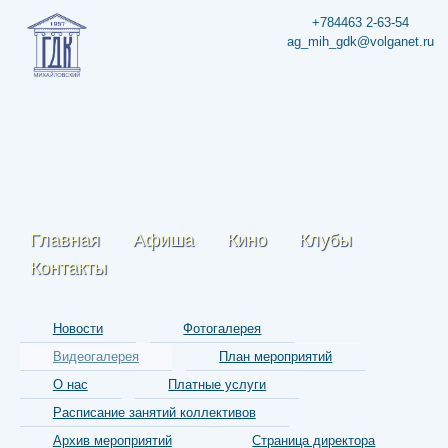
+784463 2-63-54
ag_mih_gdk@volganet.ru
Главная
Афиша
Кино
Клубы
Контакты
Новости
Фотогалерея
Видеогалерея
План мероприятий
О нас
Платные услуги
Расписание занятий коллективов
Архив мероприятий
Страница директора