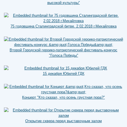
высокой культуры"
75 годовщина Сталинградской битве. 2.02.2018 г.Михайловка
Второй Городской героико-патриотический фестиваль-конкурс
"Голоса Победы"
15 декабря Юбилей ГДК
Концерт "Кто сказал, что осень грустная пора?"
Открытие сквера перед выставочным залом