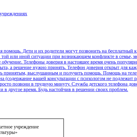
 учреждениях
етное учреждение
ультуры»