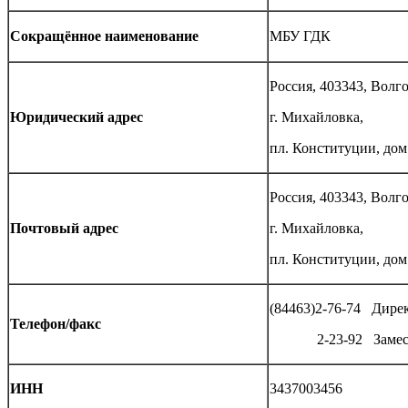
Сокращённое наименование
МБУ ГДК
Россия, 403343, Волг
Юридический адрес
г. Михайловка,
пл. Конституции, дом
Россия, 403343, Волг
Почтовый адрес
г. Михайловка,
пл. Конституции, дом
(84463)2-76-74 Дире
Телефон/факс
2-23-92 Замести
ИНН
3437003456