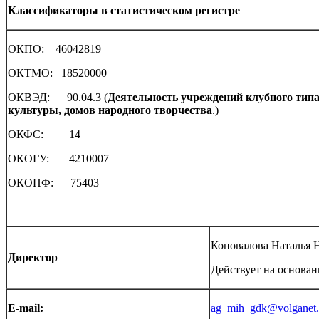
Классификаторы в статистическом регистре
ОКПО: 46042819
ОКТМО: 18520000
ОКВЭД: 90.04.3 (
Деятельность
учреждений
клубного
типа
культуры,
домов
народного
творчества
.)
ОКФС: 14
ОКОГУ: 4210007
ОКОПФ: 75403
Коновалова Наталья 
Директор
Действует на основан
E-mail:
ag_mih_gdk@volganet.