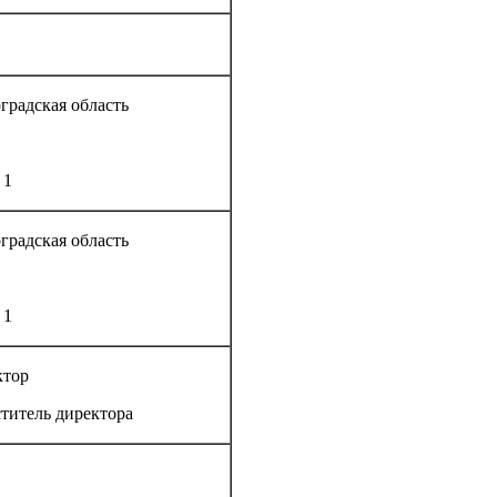
оградская область
 1
оградская область
 1
ктор
тель директора