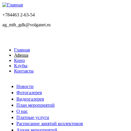
+784463 2-63-54
ag_mih_gdk@volganet.ru
Главная
Афиша
Кино
Клубы
Контакты
Новости
Фотогалерея
Видеогалерея
План мероприятий
О нас
Платные услуги
Расписание занятий коллективов
Архив мероприятий