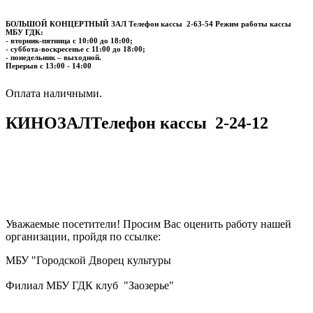
БОЛЬШОЙ КОНЦЕРТНЫЙ ЗАЛ
Телефон кассы
2-63-54
Режим работы кассы
МБУ ГДК:
- вторник-пятница с 10:00 до 18:00;
- суббота-воскресенье с 11:00 до 18:00;
- понедельник – выходной.
Перерыв с 13:00 - 14:00
​​​​​​​Оплата наличными.
КИНОЗАЛ
Телефон кассы
2-24-12
Уважаемые посетители! Просим Вас оценить работу нашей
организации, пройдя по ссылке:
МБУ "Городской Дворец культуры
Филиал МБУ ГДК клуб "Заозерье"