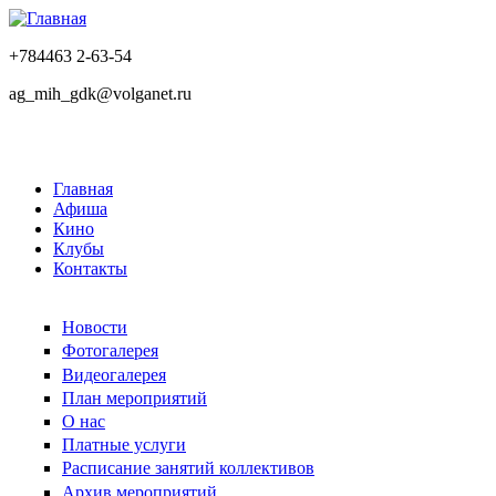
+784463 2-63-54
ag_mih_gdk@volganet.ru
Главная
Афиша
Кино
Клубы
Контакты
Новости
Фотогалерея
Видеогалерея
План мероприятий
О нас
Платные услуги
Расписание занятий коллективов
Архив мероприятий