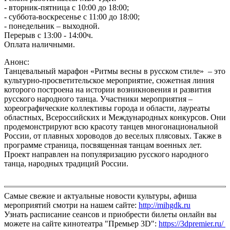
- вторник-пятница с 10:00 до 18:00;
- суббота-воскресенье с 11:00 до 18:00;
- понедельник – выходной.
Перерыв с 13:00 - 14:00ч.
Оплата наличными.
Анонс:
Танцевальный марафон «Ритмы весны в русском стиле» – это
культурно-просветительское мероприятие, сюжетная линия
которого построена на истории возникновения и развития
русского народного танца. Участники мероприятия –
хореографические коллективы города и области, лауреаты
областных, Всероссийских и Международных конкурсов. Они
продемонстрируют всю красоту танцев многонациональной
России, от плавных хороводов до веселых плясовых. Также в
программе страница, посвященная танцам военных лет.
Проект направлен на популяризацию русского народного
танца, народных традиций России.
Самые свежие и актуальные новости культуры, афиша
мероприятий смотри на нашем сайте:
http://mihgdk.ru
Узнать расписание сеансов и приобрести билеты онлайн вы
можете на сайте кинотеатра "Премьер 3D":
https://3dpremier.ru/