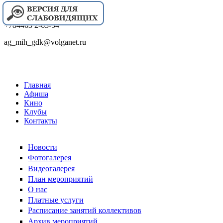
+784463 2-63-54
ag_mih_gdk@volganet.ru
Главная
Афиша
Кино
Клубы
Контакты
Новости
Фотогалерея
Видеогалерея
План мероприятий
О нас
Платные услуги
Расписание занятий коллективов
Архив мероприятий