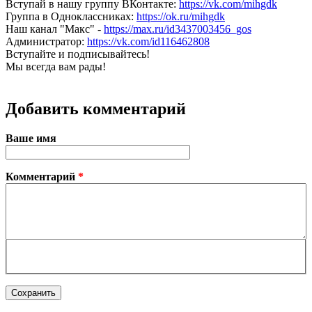
Вступай в нашу группу ВКонтакте:
https://vk.com/mihgdk
Группа в Одноклассниках:
https://ok.ru/mihgdk
Наш канал "Макс" -
https://max.ru/id3437003456_gos
Администратор:
https://vk.com/id116462808
Вступайте и подписывайтесь!
Мы всегда вам рады!
Добавить комментарий
Ваше имя
Комментарий
*