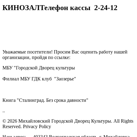
КИНОЗАЛ
Телефон кассы
2-24-12
Уважаемые посетители! Просим Вас оценить работу нашей
организации, пройдя по ссылке:
МБУ "Городской Дворец культуры
Филиал МБУ ГДК клуб "Заозерье"
Книга "Сталинград. Без срока давности"
..
© 2026 Михайловский Городской Дворец Культуры.
All Rights
Reserved. Privacy Policy
Наш адрес: 403343,Волгоградская область, г. Михайловка,