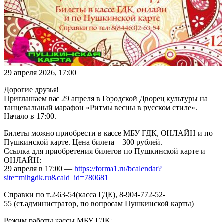
29 апреля 2026, 17:00
Дорогие друзья!
Приглашаем вас 29 апреля в Городской Дворец культуры на
танцевальный марафон «Ритмы весны в русском стиле».
Начало в 17:00.
Билеты можно приобрести в кассе МБУ ГДК, ОНЛАЙН и по
Пушкинской карте. Цена билета – 300 рублей.
Ссылка для приобретения билетов по Пушкинской карте и
ОНЛАЙН:
29 апреля в 17:00 —
https://forma1.ru/bcalendar?
site=mihgdk.ru&cald_id=780681
Справки по т.2-63-54(касса ГДК), 8-904-772-52-
55 (ст.администратор, по вопросам Пушкинской карты)
Режим работы кассы МБУ ГДК: