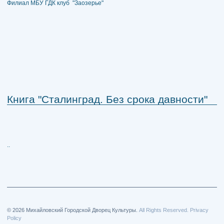
Филиал МБУ ГДК клуб "Заозерье"
Книга "Сталинград. Без срока давности"
..
© 2026 Михайловский Городской Дворец Культуры.
All Rights Reserved. Privacy
Policy