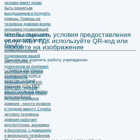
Чтобы оценить условия предоставления
услуг МБУ ГДК используйте QR-код или
нажмите на изображение
Просим вас оценить работу учреждения.