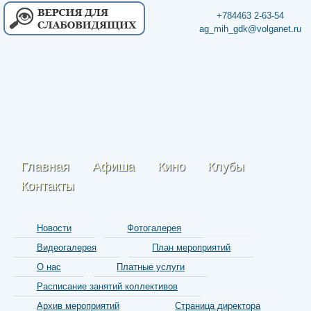
+784463 2-63-54
ag_mih_gdk@volganet.ru
Главная
Афиша
Кино
Клубы
Контакты
Новости
Фотогалерея
Видеогалерея
План мероприятий
О нас
Платные услуги
Расписание занятий коллективов
Архив мероприятий
Страница директора