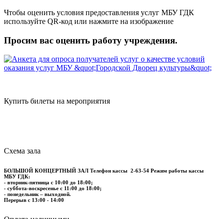
Чтобы оценить условия предоставления услуг МБУ ГДК
используйте QR-код или нажмите на изображение
Просим вас оценить работу учреждения.
Купить билеты на мероприятия
Схема зала
БОЛЬШОЙ КОНЦЕРТНЫЙ ЗАЛ
Телефон кассы
2-63-54
Режим работы кассы
МБУ ГДК:
- вторник-пятница с 10:00 до 18:00;
- суббота-воскресенье с 11:00 до 18:00;
- понедельник – выходной.
Перерыв с 13:00 - 14:00