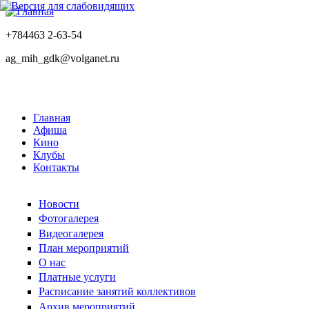
+784463 2-63-54
ag_mih_gdk@volganet.ru
Главная
Афиша
Кино
Клубы
Контакты
Новости
Фотогалерея
Видеогалерея
План мероприятий
О нас
Платные услуги
Расписание занятий коллективов
Архив мероприятий