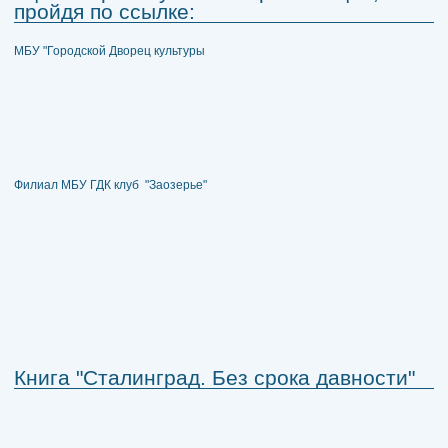
пройдя по ссылке:
МБУ "Городской Дворец культуры
Филиал МБУ ГДК клуб "Заозерье"
Книга "Сталинград. Без срока давности"