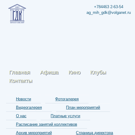
+784463 2-63-54
ag_mih_gdk@volganet.ru
Главная
Афиша
Кино
Клубы
Контакты
Новости
Фотогалерея
Видеогалерея
План мероприятий
О нас
Платные услуги
Расписание занятий коллективов
Архив мероприятий
Страница директора