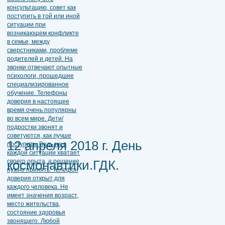
12 апреля 2018 г. День
космонавтики.ГДК.