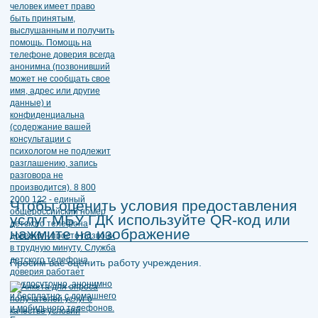
Чтобы оценить условия предоставления
услуг МБУ ГДК используйте QR-код или
нажмите на изображение
Просим вас оценить работу учреждения.