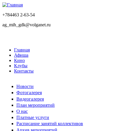
+784463 2-63-54
ag_mih_gdk@volganet.ru
Главная
Афиша
Кино
Клубы
Контакты
Новости
Фотогалерея
Видеогалерея
План мероприятий
О нас
Платные услуги
Расписание занятий коллективов
Архив мероприятий