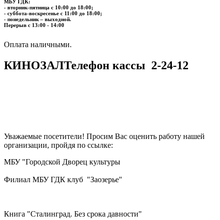
МБУ ГДК:
- вторник-пятница с 10:00 до 18:00;
- суббота-воскресенье с 11:00 до 18:00;
- понедельник – выходной.
Перерыв с 13:00 - 14:00
​​​​​​​Оплата наличными.
КИНОЗАЛ
Телефон кассы
2-24-12
Уважаемые посетители! Просим Вас оценить работу нашей
организации, пройдя по ссылке:
МБУ "Городской Дворец культуры
Филиал МБУ ГДК клуб "Заозерье"
Книга "Сталинград. Без срока давности"