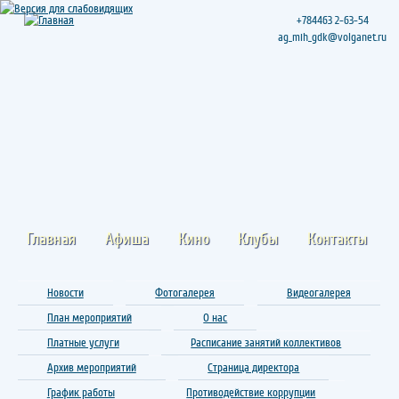
+784463 2-63-54
ag_mih_gdk@volganet.ru
Главная
Афиша
Кино
Клубы
Контакты
Новости
Фотогалерея
Видеогалерея
План мероприятий
О нас
Платные услуги
Расписание занятий коллективов
Архив мероприятий
Страница директора
График работы
Противодействие коррупции