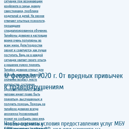
12 февраля 2020 г. От вредных привычек
к правонарушениям
Чтобы оценить условия предоставления услуг МБУ