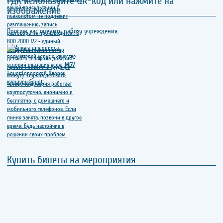
ГДК используйте QR-код или нажмите на
изображение
Просим вас оценить работу учреждения.
Купить билеты на мероприятия