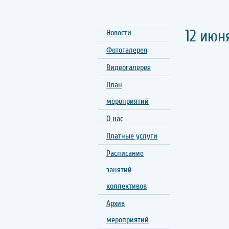
12 июн
Новости
Фотогалерея
Видеогалерея
План
мероприятий
О нас
Платные услуги
Расписание
занятий
коллективов
Архив
мероприятий