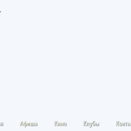
ая
Афиша
Кино
Клубы
Конта