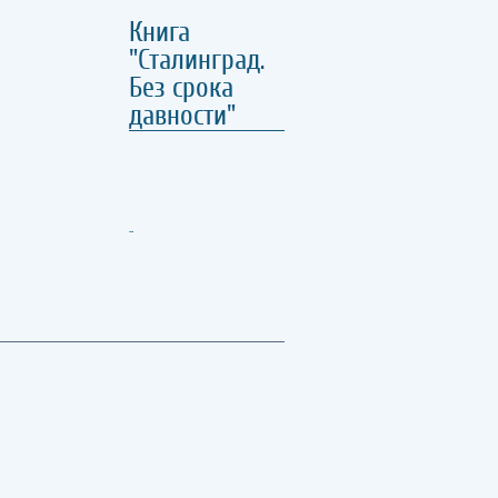
Книга
"Сталинград.
Без срока
давности"
..