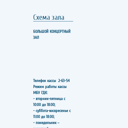
Схема зала
БОЛЬШОЙ КОНЦЕРТНЫЙ
ЗАЛ
Телефон кассы
2-63-54
Режим работы кассы
МБУ ГДК:
- вторник-пятница с
10:00 до 18:00;
- суббота-воскресенье с
11:00 до 18:00;
- понедельник –