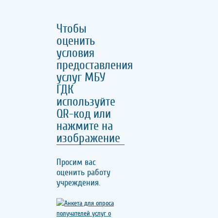
Чтобы
оценить
условия
предоставления
услуг МБУ
ГДК
используйте
QR-код или
нажмите на
изображение
Просим вас
оценить работу
учреждения.