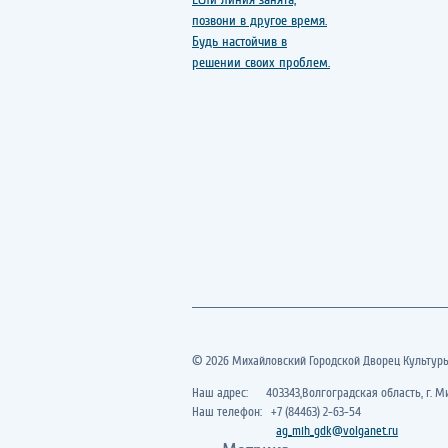
© 2026 Михайловский Городской Дворец Культур
Наш адрес: 403343,Волгоградская область, г. Ми
Наш телефон: +7 (84463) 2-63-54
ag_mih_gdk@volganet.ru