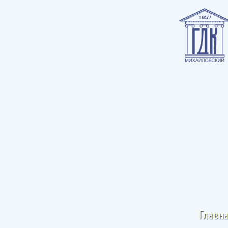
Главн