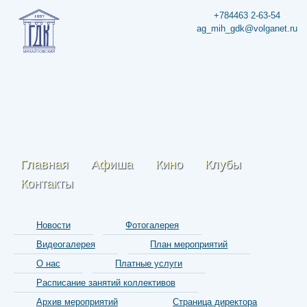
+784463 2-63-54
ag_mih_gdk@volganet.ru
Главная
Афиша
Кино
Клубы
Контакты
Новости
Фотогалерея
Видеогалерея
План мероприятий
О нас
Платные услуги
Расписание занятий коллективов
Архив мероприятий
Страница директора