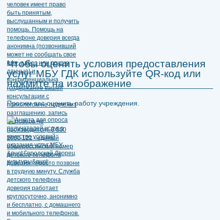
Чтобы оценить условия предоставления
услуг МБУ ГДК используйте QR-код или
нажмите на изображение
Просим вас оценить работу учреждения.