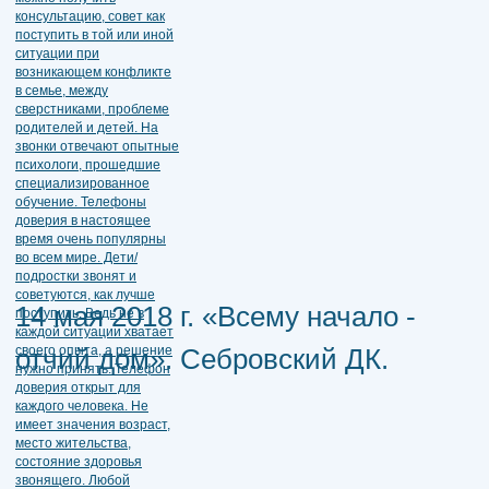
14 мая 2018 г. «Всему начало -
отчий дом». Себровский ДК.