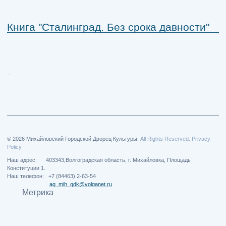
Книга "Сталинград. Без срока давности"
..
© 2026 Михайловский Городской Дворец Культуры.
All Rights Reserved. Privacy
Policy
Наш адрес: 403343,Волгоградская область, г. Михайловка, Площадь
Конституции 1.
Наш телефон: +7 (84463) 2-63-54
ag_mih_gdk@volganet.ru
Метрика