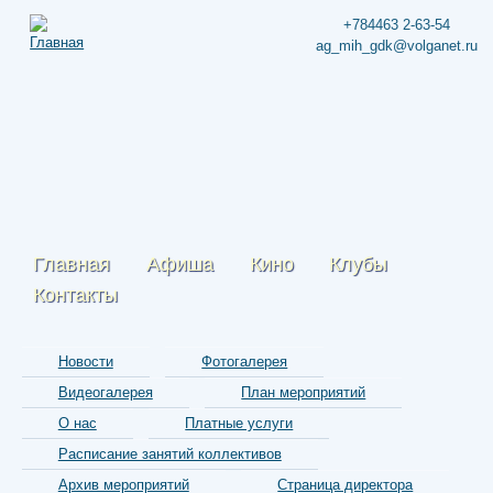
+784463 2-63-54
ag_mih_gdk@volganet.ru
Главная
Афиша
Кино
Клубы
Контакты
Новости
Фотогалерея
Видеогалерея
План мероприятий
О нас
Платные услуги
Расписание занятий коллективов
Архив мероприятий
Страница директора