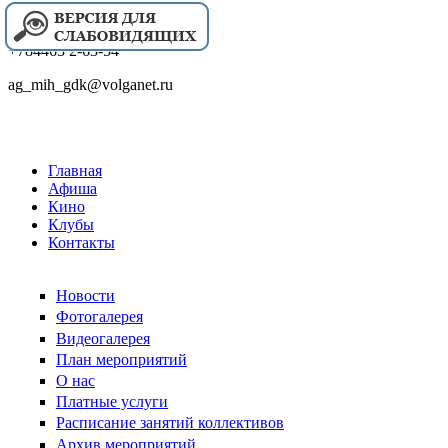
+784463 2-63-54
ag_mih_gdk@volganet.ru
Главная
Афиша
Кино
Клубы
Контакты
Новости
Фотогалерея
Видеогалерея
План мероприятий
О нас
Платные услуги
Расписание занятий коллективов
Архив мероприятий