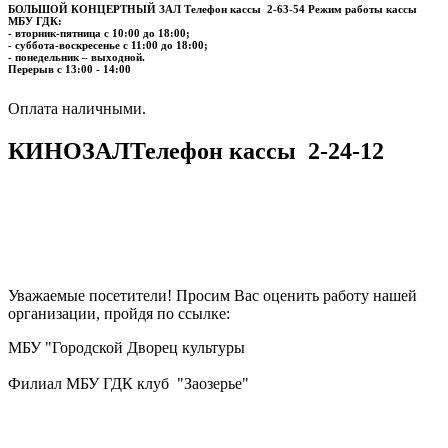
БОЛЬШОЙ КОНЦЕРТНЫЙ ЗАЛ
Телефон кассы
2-63-54
Режим работы кассы
МБУ ГДК:
- вторник-пятница с 10:00 до 18:00;
- суббота-воскресенье с 11:00 до 18:00;
- понедельник – выходной.
Перерыв с 13:00 - 14:00
​​​​​​​Оплата наличными.
КИНОЗАЛ
Телефон кассы
2-24-12
Уважаемые посетители! Просим Вас оценить работу нашей
организации, пройдя по ссылке:
МБУ "Городской Дворец культуры
Филиал МБУ ГДК клуб "Заозерье"