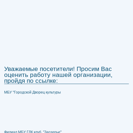
Уважаемые посетители! Просим Вас
оценить работу нашей организации,
пройдя по ссылке:
МБУ "Городской Дворец культуры
Филиал МБУ ГДК клуб "Заозерье"