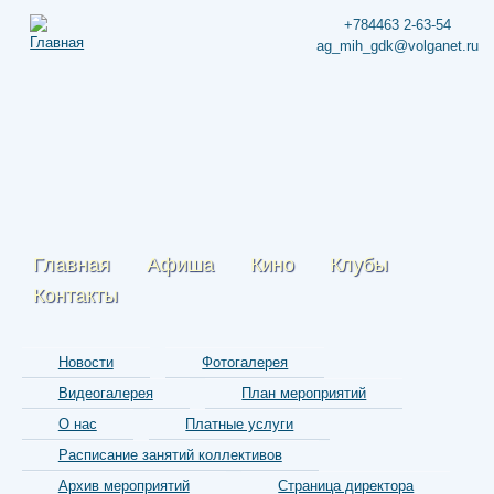
+784463 2-63-54
ag_mih_gdk@volganet.ru
Главная
Афиша
Кино
Клубы
Контакты
Новости
Фотогалерея
Видеогалерея
План мероприятий
О нас
Платные услуги
Расписание занятий коллективов
Архив мероприятий
Страница директора