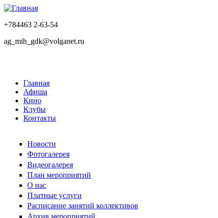
+784463 2-63-54
ag_mih_gdk@volganet.ru
Главная
Афиша
Кино
Клубы
Контакты
Новости
Фотогалерея
Видеогалерея
План мероприятий
О нас
Платные услуги
Расписание занятий коллективов
Архив мероприятий