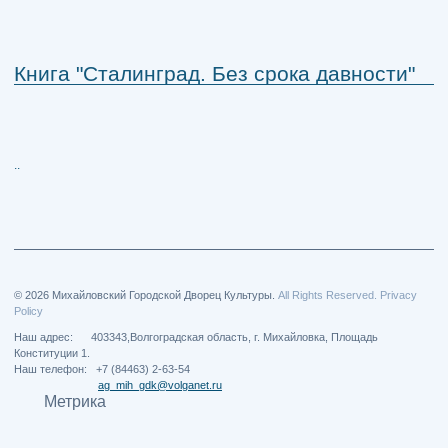
Книга "Сталинград. Без срока давности"
..
© 2026 Михайловский Городской Дворец Культуры.
All Rights Reserved. Privacy
Policy
Наш адрес: 403343,Волгоградская область, г. Михайловка, Площадь
Конституции 1.
Наш телефон: +7 (84463) 2-63-54
ag_mih_gdk@volganet.ru
Метрика