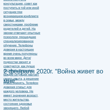
2 февраля 2020г. "Война живет во
мне"