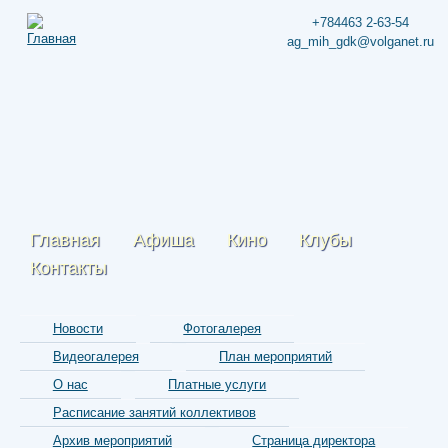
+784463 2-63-54
ag_mih_gdk@volganet.ru
Главная
Афиша
Кино
Клубы
Контакты
Новости
Фотогалерея
Видеогалерея
План мероприятий
О нас
Платные услуги
Расписание занятий коллективов
Архив мероприятий
Страница директора