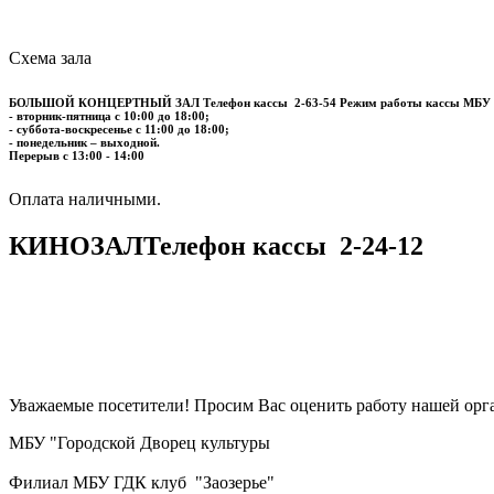
Схема зала
БОЛЬШОЙ КОНЦЕРТНЫЙ ЗАЛ
Телефон кассы
2-63-54
Режим работы кассы МБУ
- вторник-пятница с 10:00 до 18:00;
- суббота-воскресенье с 11:00 до 18:00;
- понедельник – выходной.
Перерыв с 13:00 - 14:00
​​​​​​​Оплата наличными.
КИНОЗАЛ
Телефон кассы
2-24-12
Уважаемые посетители! Просим Вас оценить работу нашей орга
МБУ "Городской Дворец культуры
Филиал МБУ ГДК клуб "Заозерье"