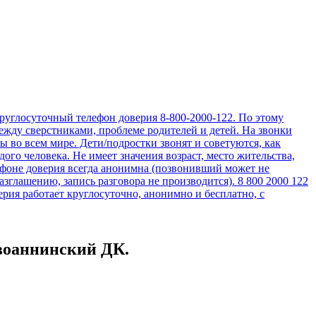
овоаннинский ДК.