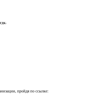
 ГДК:
низации, пройдя по ссылке: