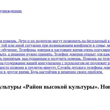
 учреждениях
 культуры «Район высокой культуры». Н