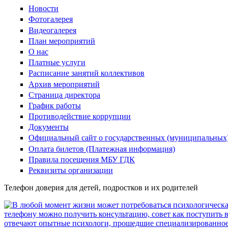
Новости
Фотогалерея
Видеогалерея
План мероприятий
О нас
Платные услуги
Расписание занятий коллективов
Архив мероприятий
Страница директора
График работы
Противодействие коррупции
Документы
Официальный сайт о государственных (муниципальных
Оплата билетов (Платежная информация)
Правила посещения МБУ ГДК
Реквизиты организации
Телефон доверия для детей, подростков и их родителей