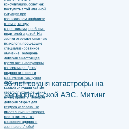
36 лет со дня катастрофы на
Чернобыльской АЭС. Митинг