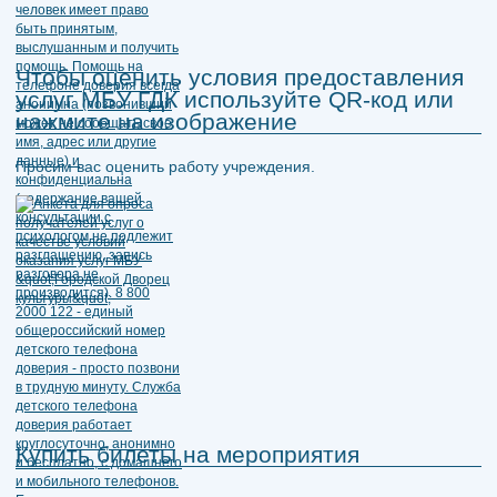
Чтобы оценить условия предоставления
услуг МБУ ГДК используйте QR-код или
нажмите на изображение
Просим вас оценить работу учреждения.
Купить билеты на мероприятия