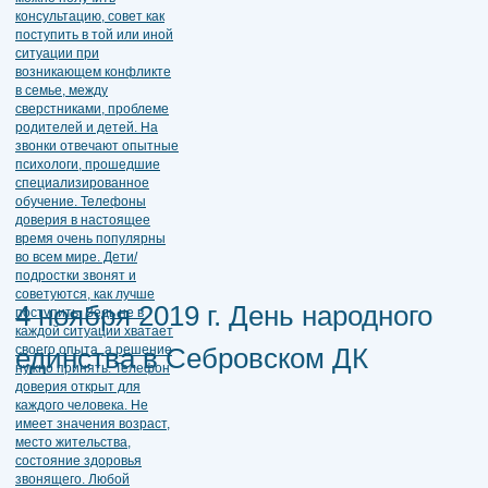
4 ноября 2019 г. День народного
единства в Себровском ДК