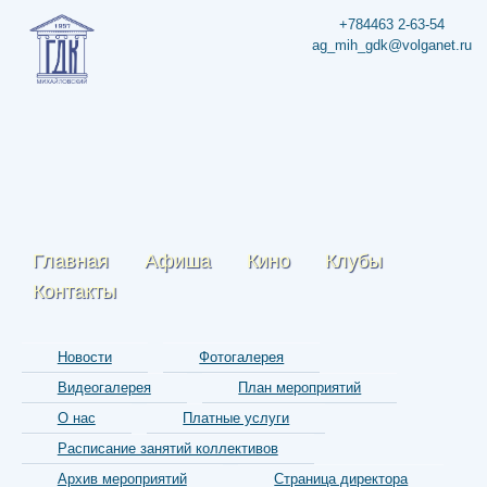
+784463 2-63-54
ag_mih_gdk@volganet.ru
Главная
Афиша
Кино
Клубы
Контакты
Новости
Фотогалерея
Видеогалерея
План мероприятий
О нас
Платные услуги
Расписание занятий коллективов
Архив мероприятий
Страница директора