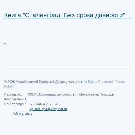
Книга "Сталинград. Без срока давности"
..
© 2026 Михайловский Городской Дворец Культуры.
All Rights Reserved. Privacy
Policy
Наш адрес: 403343,Волгоградская область, г. Михайловка, Площадь
Конституции 1.
Наш телефон: +7 (84463) 2-63-54
ag_mih_gdk@volganet.ru
Метрика