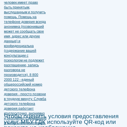
Чтобы оценить условия предоставления
услуг МБУ ГДК используйте QR-код или