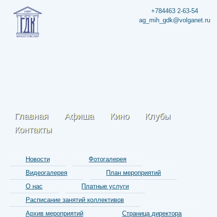
+784463 2-63-54
ag_mih_gdk@volganet.ru
Главная
Афиша
Кино
Клубы
Контакты
Новости
Фотогалерея
Видеогалерея
План мероприятий
О нас
Платные услуги
Расписание занятий коллективов
Архив мероприятий
Страница директора