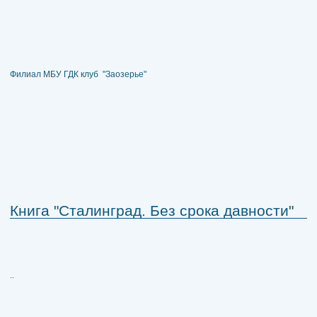
Филиал МБУ ГДК клуб "Заозерье"
Книга "Сталинград. Без срока давности"
..