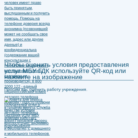
Чтобы оценить условия предоставления
услуг МБУ ГДК используйте QR-код или
нажмите на изображение
Просим вас оценить работу учреждения.