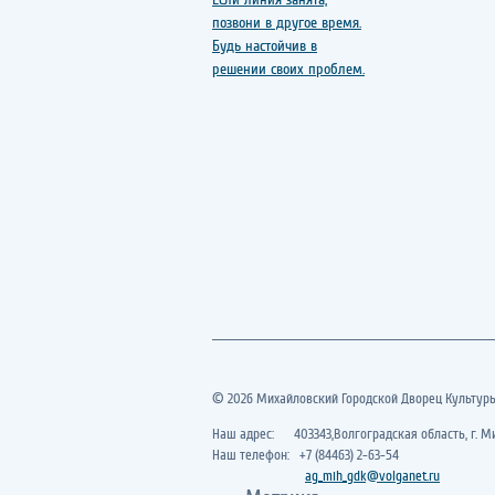
© 2026 Михайловский Городской Дворец Культур
Наш адрес: 403343,Волгоградская область, г. Ми
Наш телефон: +7 (84463) 2-63-54
ag_mih_gdk@volganet.ru