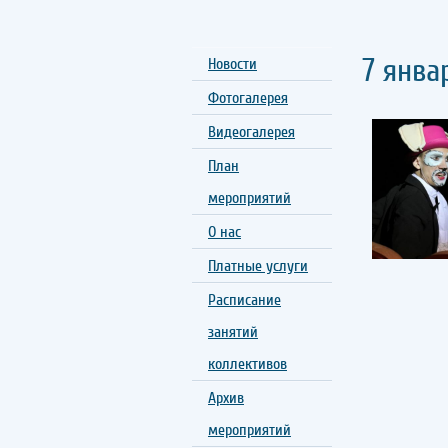
7 янва
Новости
Фотогалерея
Видеогалерея
План
мероприятий
О нас
Платные услуги
Расписание
занятий
коллективов
Архив
мероприятий