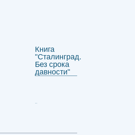
Книга
"Сталинград.
Без срока
давности"
..