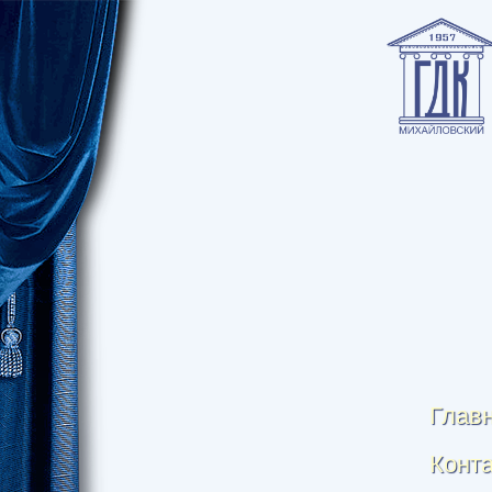
Глав
Конт