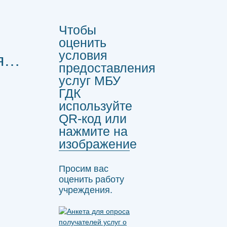
Чтобы
оценить
условия
ся…
предоставления
услуг МБУ
ГДК
используйте
QR-код или
нажмите на
изображение
Просим вас
оценить работу
учреждения.