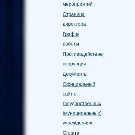
мероприятий
Страница
директора
График
работы
Противодействие
коррупции
Документы
Официальный
сайт о
государственных
(муниципальных)
учреждениях
Оплата