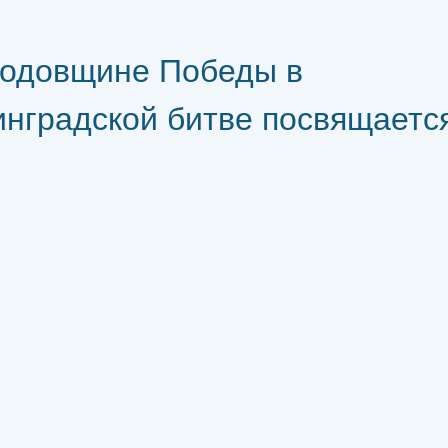
годовщине Победы в
инградской битве посвящает