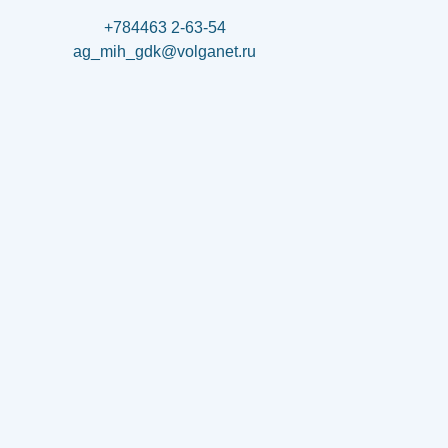
+784463 2-63-54
ag_mih_gdk@volganet.ru