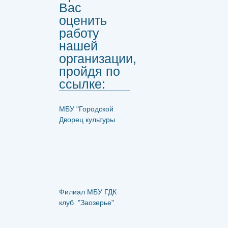
Вас
оценить
работу
нашей
организации,
пройдя по
ссылке:
МБУ "Городской
Дворец культуры
Филиал МБУ ГДК
клуб "Заозерье"