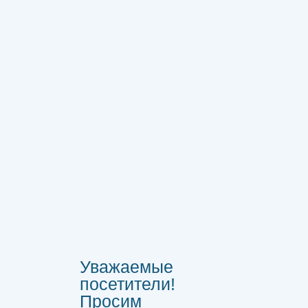
Уважаемые
посетители!
Просим