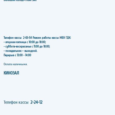
БОЛЬШОЙ КОНЦЕРТНЫЙ ЗАЛ
Телефон кассы
2-63-54
Режим работы кассы МБУ ГДК:
- вторник-пятница с 10:00 до 18:00;
- суббота-воскресенье с 11:00 до 18:00;
- понедельник – выходной.
Перерыв с 13:00 - 14:00
​​​​​​​Оплата наличными.
КИНОЗАЛ
Телефон кассы
2-24-12