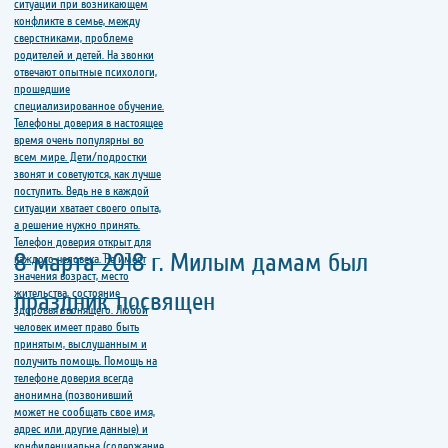
8 марта 2018 г. Милым дамам был
праздник посвящен