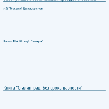
МБУ "Городской Дворец культуры
Филиал МБУ ГДК клуб "Заозерье"
Книга "Сталинград. Без срока давности"