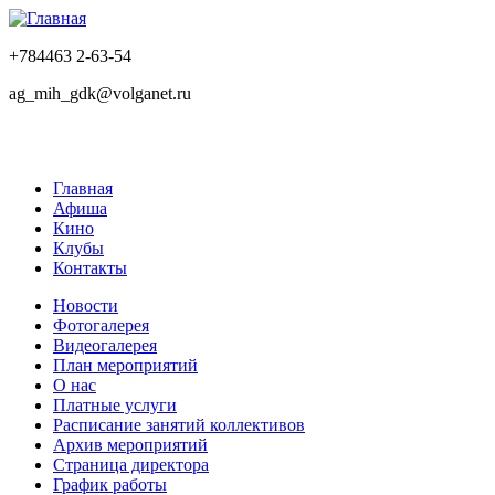
+784463 2-63-54
ag_mih_gdk@volganet.ru
Главная
Афиша
Кино
Клубы
Контакты
Новости
Фотогалерея
Видеогалерея
План мероприятий
О нас
Платные услуги
Расписание занятий коллективов
Архив мероприятий
Страница директора
График работы