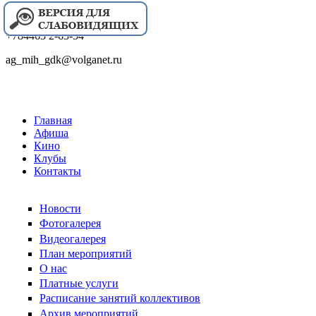
+784463 2-63-54
ag_mih_gdk@volganet.ru
Главная
Афиша
Кино
Клубы
Контакты
Новости
Фотогалерея
Видеогалерея
План мероприятий
О нас
Платные услуги
Расписание занятий коллективов
Архив мероприятий