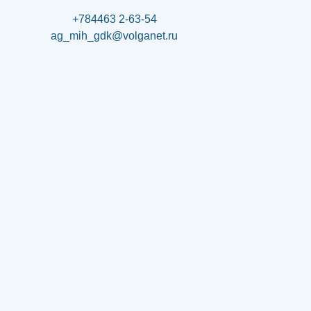
+784463 2-63-54
ag_mih_gdk@volganet.ru