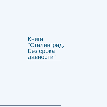
Книга
"Сталинград.
Без срока
давности"
..