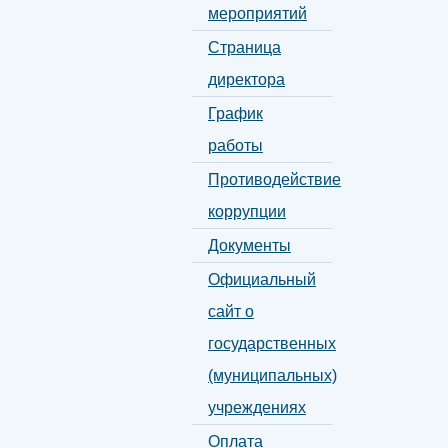
мероприятий
Страница
директора
График
работы
Противодействие
коррупции
Документы
Официальный
сайт о
государственных
(муниципальных)
учреждениях
Оплата