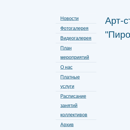
Арт-с
Новости
Фотогалерея
"Пиро
Видеогалерея
План
мероприятий
О нас
Платные
услуги
Расписание
занятий
коллективов
Архив