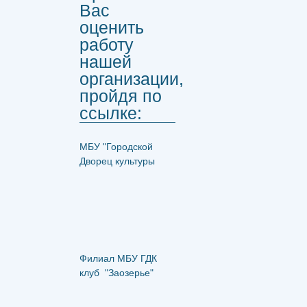
Вас
оценить
работу
нашей
организации,
пройдя по
ссылке:
МБУ "Городской
Дворец культуры
Филиал МБУ ГДК
клуб "Заозерье"