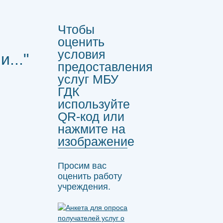
Чтобы
оценить
условия
..."
предоставления
услуг МБУ
ГДК
используйте
QR-код или
нажмите на
изображение
Просим вас
оценить работу
учреждения.