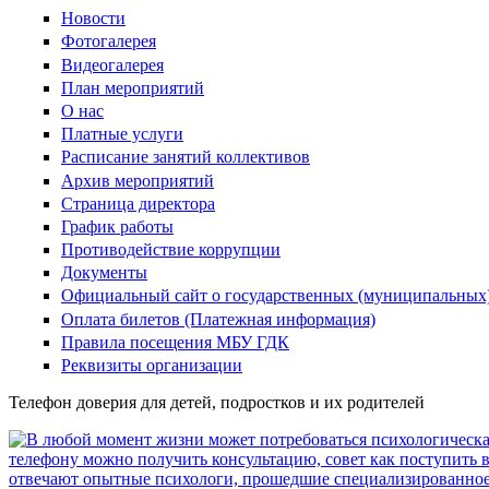
Новости
Фотогалерея
Видеогалерея
План мероприятий
О нас
Платные услуги
Расписание занятий коллективов
Архив мероприятий
Страница директора
График работы
Противодействие коррупции
Документы
Официальный сайт о государственных (муниципальных
Оплата билетов (Платежная информация)
Правила посещения МБУ ГДК
Реквизиты организации
Телефон доверия для детей, подростков и их родителей