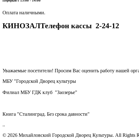
Перерыв с 13:00 - 14:00
​​​​​​​Оплата наличными.
КИНОЗАЛ
Телефон кассы
2-24-12
Уважаемые посетители! Просим Вас оценить работу нашей орга
МБУ "Городской Дворец культуры
Филиал МБУ ГДК клуб "Заозерье"
Книга "Сталинград. Без срока давности"
..
© 2026 Михайловский Городской Дворец Культуры.
All Rights 