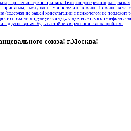
анцевального союза! г.Москва!