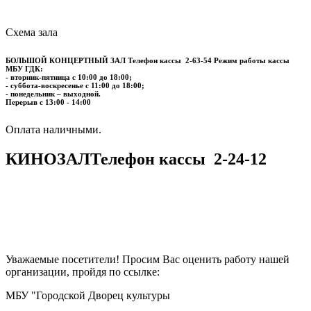
Схема зала
БОЛЬШОЙ КОНЦЕРТНЫЙ ЗАЛ
Телефон кассы
2-63-54
Режим работы кассы
МБУ ГДК:
- вторник-пятница с 10:00 до 18:00;
- суббота-воскресенье с 11:00 до 18:00;
- понедельник – выходной.
Перерыв с 13:00 - 14:00
​​​​​​​Оплата наличными.
КИНОЗАЛ
Телефон кассы
2-24-12
Уважаемые посетители! Просим Вас оценить работу нашей
организации, пройдя по ссылке:
МБУ "Городской Дворец культуры