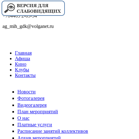
+784463 2-63-54
ag_mih_gdk@volganet.ru
Главная
Афиша
Кино
Клубы
Контакты
Новости
Фотогалерея
Видеогалерея
План мероприятий
О нас
Платные услуги
Расписание занятий коллективов
Архив мероприятий