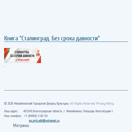
Книга "Сталинград. Без срока давности"
..
© 2026 Михайловский Городской Дворец Культуры.
All Rights Reserved. Privacy Policy
Наш адрес: 403343,Волгоградская область, г. Михайловка, Площадь Конституции 1.
Наш телефон: +7 (84463) 2-63-54
ag_mih_gdk@volganet.ru
Метрика