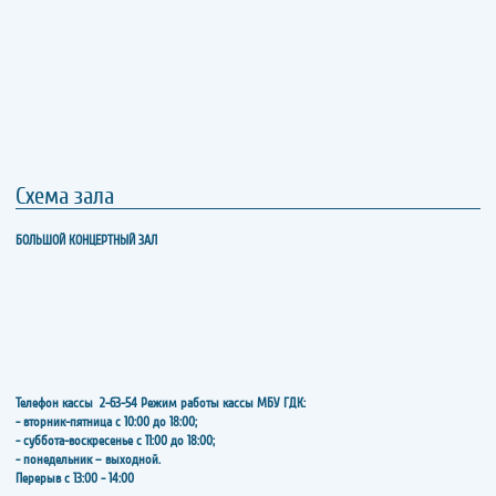
Схема зала
БОЛЬШОЙ КОНЦЕРТНЫЙ ЗАЛ
Телефон кассы
2-63-54
Режим работы кассы МБУ ГДК:
- вторник-пятница с 10:00 до 18:00;
- суббота-воскресенье с 11:00 до 18:00;
- понедельник – выходной.
Перерыв с 13:00 - 14:00