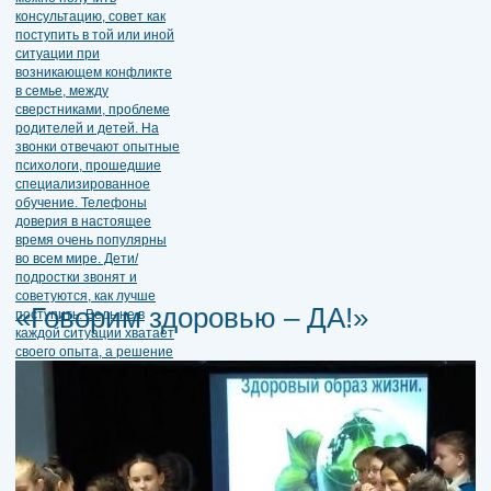
«Говорим здоровью – ДА!»