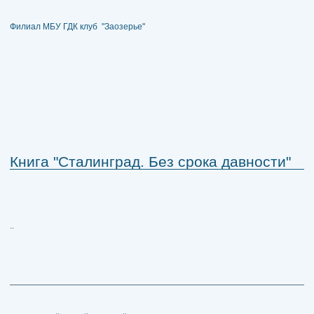
Филиал МБУ ГДК клуб "Заозерье"
Книга "Сталинград. Без срока давности"
..