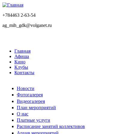
+784463 2-63-54
ag_mih_gdk@volganet.ru
Главная
Афиша
Кино
Клубы
Контакты
Новости
Фотогалерея
Видеогалерея
План мероприятий
О нас
Платные услуги
Расписание занятий коллективов
Архив мероприятий