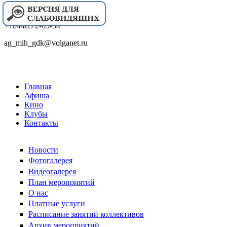
+784463 2-63-54
ag_mih_gdk@volganet.ru
Главная
Афиша
Кино
Клубы
Контакты
Новости
Фотогалерея
Видеогалерея
План мероприятий
О нас
Платные услуги
Расписание занятий коллективов
Архив мероприятий