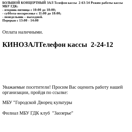
БОЛЬШОЙ КОНЦЕРТНЫЙ ЗАЛ
Телефон кассы
2-63-54
Режим работы кассы
МБУ ГДК:
- вторник-пятница с 10:00 до 18:00;
- суббота-воскресенье с 11:00 до 18:00;
- понедельник – выходной.
Перерыв с 13:00 - 14:00
​​​​​​​Оплата наличными.
КИНОЗАЛ
Телефон кассы
2-24-12
Уважаемые посетители! Просим Вас оценить работу нашей
организации, пройдя по ссылке:
МБУ "Городской Дворец культуры
Филиал МБУ ГДК клуб "Заозерье"