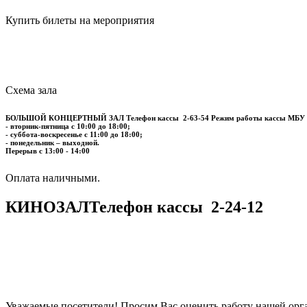
Купить билеты на мероприятия
Схема зала
БОЛЬШОЙ КОНЦЕРТНЫЙ ЗАЛ
Телефон кассы
2-63-54
Режим работы кассы МБУ
- вторник-пятница с 10:00 до 18:00;
- суббота-воскресенье с 11:00 до 18:00;
- понедельник – выходной.
Перерыв с 13:00 - 14:00
​​​​​​​Оплата наличными.
КИНОЗАЛ
Телефон кассы
2-24-12
Уважаемые посетители! Просим Вас оценить работу нашей орга