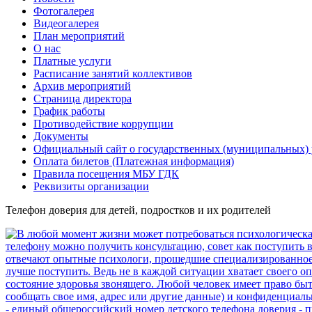
Фотогалерея
Видеогалерея
План мероприятий
О нас
Платные услуги
Расписание занятий коллективов
Архив мероприятий
Страница директора
График работы
Противодействие коррупции
Документы
Официальный сайт о государственных (муниципальных)
Оплата билетов (Платежная информация)
Правила посещения МБУ ГДК
Реквизиты организации
Телефон доверия для детей, подростков и их родителей