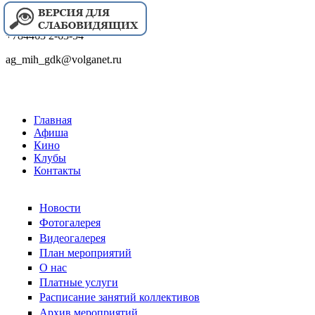
+784463 2-63-54
ag_mih_gdk@volganet.ru
Главная
Афиша
Кино
Клубы
Контакты
Новости
Фотогалерея
Видеогалерея
План мероприятий
О нас
Платные услуги
Расписание занятий коллективов
Архив мероприятий