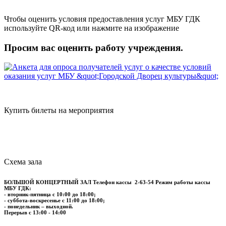
Чтобы оценить условия предоставления услуг МБУ ГДК
используйте QR-код или нажмите на изображение
Просим вас оценить работу учреждения.
Купить билеты на мероприятия
Схема зала
БОЛЬШОЙ КОНЦЕРТНЫЙ ЗАЛ
Телефон кассы
2-63-54
Режим работы кассы
МБУ ГДК:
- вторник-пятница с 10:00 до 18:00;
- суббота-воскресенье с 11:00 до 18:00;
- понедельник – выходной.
Перерыв с 13:00 - 14:00