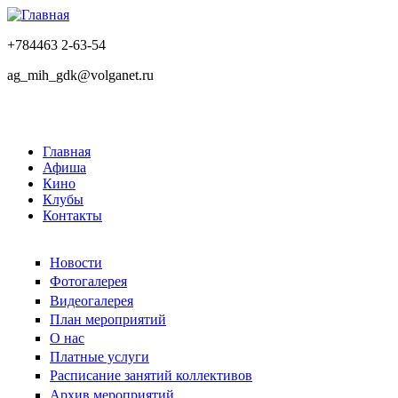
+784463 2-63-54
ag_mih_gdk@volganet.ru
Главная
Афиша
Кино
Клубы
Контакты
Новости
Фотогалерея
Видеогалерея
План мероприятий
О нас
Платные услуги
Расписание занятий коллективов
Архив мероприятий