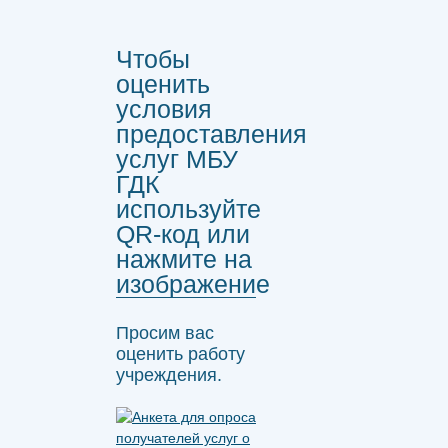
Чтобы
оценить
условия
предоставления
услуг МБУ
ГДК
используйте
QR-код или
нажмите на
изображение
Просим вас
оценить работу
учреждения.