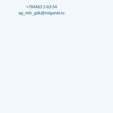
+784463 2-63-54
ag_mih_gdk@volganet.ru