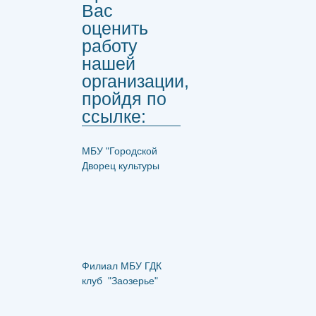
Вас
оценить
работу
нашей
организации,
пройдя по
ссылке:
МБУ "Городской
Дворец культуры
Филиал МБУ ГДК
клуб "Заозерье"