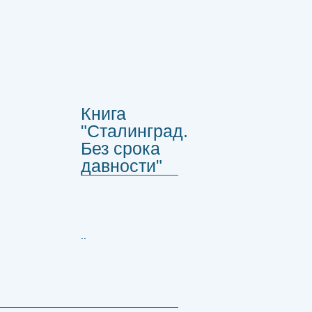
Книга
"Сталинград.
Без срока
давности"
..