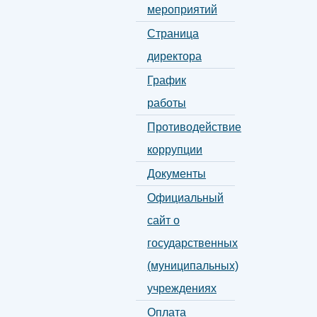
мероприятий
Страница
директора
График
работы
Противодействие
коррупции
Документы
Официальный
сайт о
государственных
(муниципальных)
учреждениях
Оплата