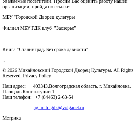
Уважаемые посетители! Просим Вас оценить работу нашей
организации, пройдя по ссылке:
МБУ "Городской Дворец культуры
Филиал МБУ ГДК клуб "Заозерье"
Книга "Сталинград. Без срока давности"
..
© 2026 Михайловский Городской Дворец Культуры.
All Rights
Reserved. Privacy Policy
Наш адрес: 403343,Волгоградская область, г. Михайловка,
Площадь Конституции 1.
Наш телефон: +7 (84463) 2-63-54
ag_mih_gdk@volganet.ru
Метрика