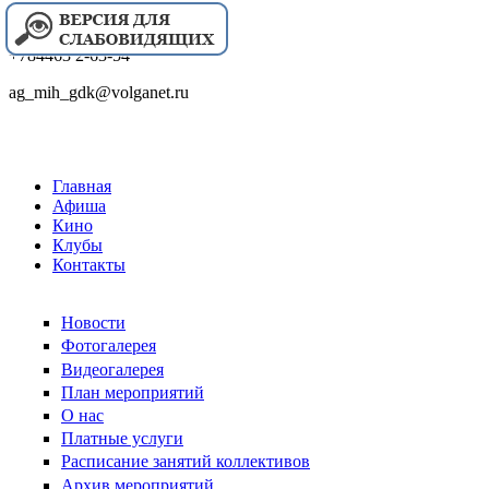
+784463 2-63-54
ag_mih_gdk@volganet.ru
Главная
Афиша
Кино
Клубы
Контакты
Новости
Фотогалерея
Видеогалерея
План мероприятий
О нас
Платные услуги
Расписание занятий коллективов
Архив мероприятий