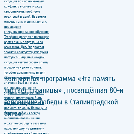
Концертная программа «Эта память
листает страницы» , посвящённая 80-й
годовщине победы в Сталинградской
битве!