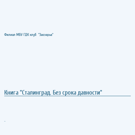
Филиал МБУ ГДК клуб "Заозерье"
Книга "Сталинград. Без срока давности"
..