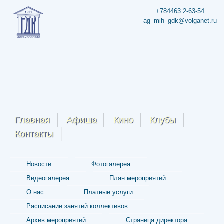
+784463 2-63-54
ag_mih_gdk@volganet.ru
Главная
Афиша
Кино
Клубы
Контакты
Новости
Фотогалерея
Видеогалерея
План мероприятий
О нас
Платные услуги
Расписание занятий коллективов
Архив мероприятий
Страница директора