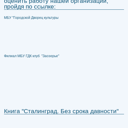
оценить работу нашей организации,
пройдя по ссылке:
МБУ "Городской Дворец культуры
Филиал МБУ ГДК клуб "Заозерье"
Книга "Сталинград. Без срока давности"