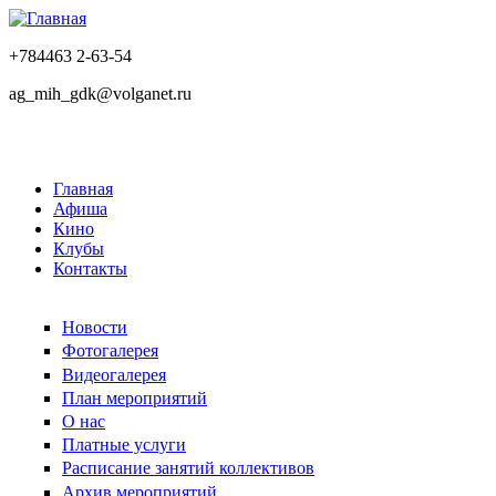
+784463 2-63-54
ag_mih_gdk@volganet.ru
Главная
Афиша
Кино
Клубы
Контакты
Новости
Фотогалерея
Видеогалерея
План мероприятий
О нас
Платные услуги
Расписание занятий коллективов
Архив мероприятий