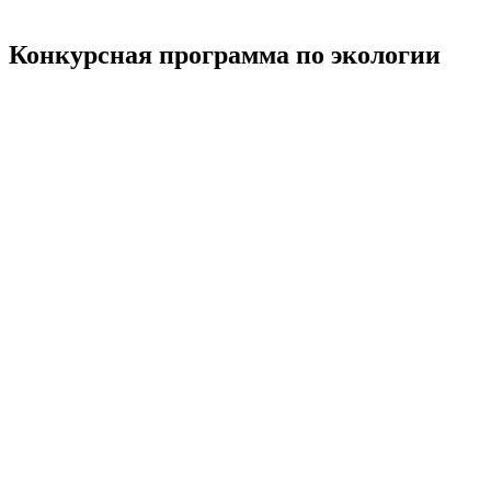
Конкурсная программа по экологии