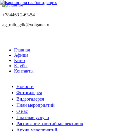
+784463 2-63-54
ag_mih_gdk@volganet.ru
Главная
Афиша
Кино
Клубы
Контакты
Новости
Фотогалерея
Видеогалерея
План мероприятий
О нас
Платные услуги
Расписание занятий коллективов
Архив мероприятий