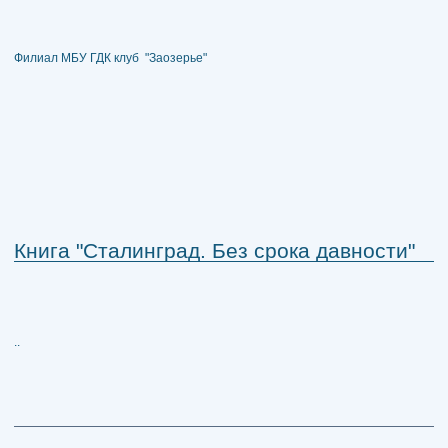
Филиал МБУ ГДК клуб "Заозерье"
Книга "Сталинград. Без срока давности"
..