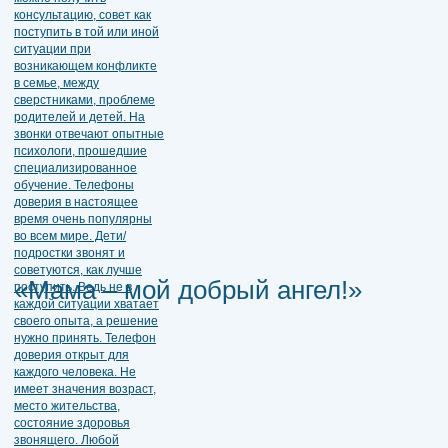
«Мама – мой добрый ангел!»