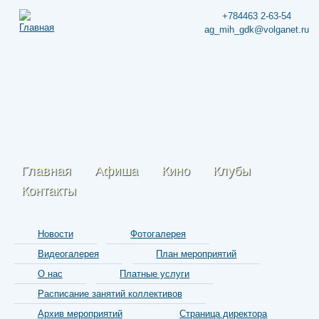
+784463 2-63-54
ag_mih_gdk@volganet.ru
Главная
Афиша
Кино
Клубы
Контакты
Новости
Фотогалерея
Видеогалерея
План мероприятий
О нас
Платные услуги
Расписание занятий коллективов
Архив мероприятий
Страница директора