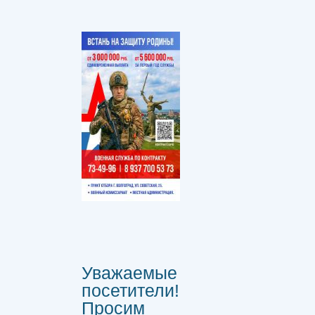
Уважаемые
посетители!
Просим