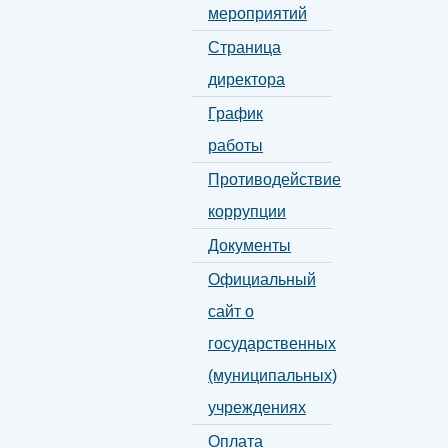
мероприятий
Страница
директора
График
работы
Противодействие
коррупции
Документы
Официальный
сайт о
государственных
(муниципальных)
учреждениях
Оплата