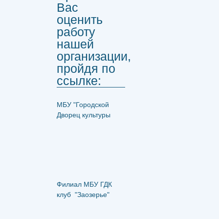
Вас
оценить
работу
нашей
организации,
пройдя по
ссылке:
МБУ "Городской
Дворец культуры
Филиал МБУ ГДК
клуб "Заозерье"