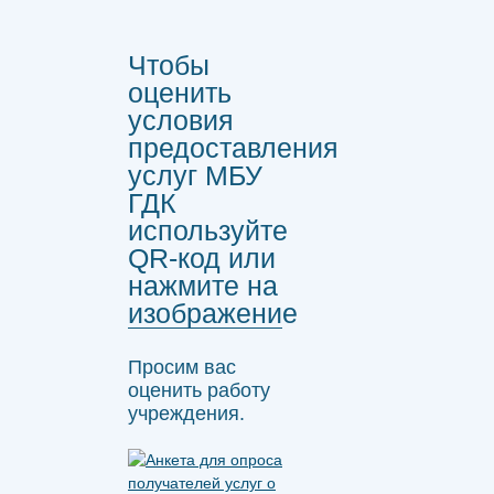
Чтобы
оценить
условия
предоставления
услуг МБУ
ГДК
используйте
QR-код или
нажмите на
изображение
Просим вас
оценить работу
учреждения.