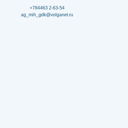
+784463 2-63-54
ag_mih_gdk@volganet.ru