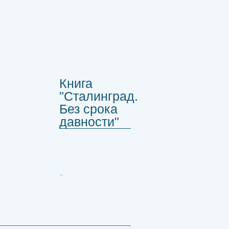
Книга
"Сталинград.
Без срока
давности"
..