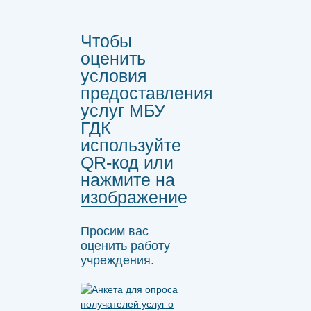
Чтобы
оценить
условия
предоставления
услуг МБУ
ГДК
используйте
QR-код или
нажмите на
изображение
Просим вас
оценить работу
учреждения.