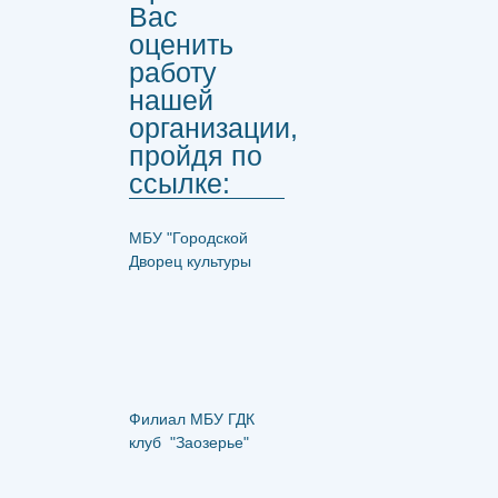
Вас
оценить
работу
нашей
организации,
пройдя по
ссылке:
МБУ "Городской
Дворец культуры
Филиал МБУ ГДК
клуб "Заозерье"