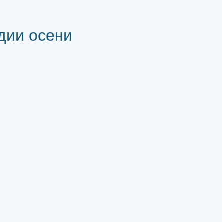
дии осени