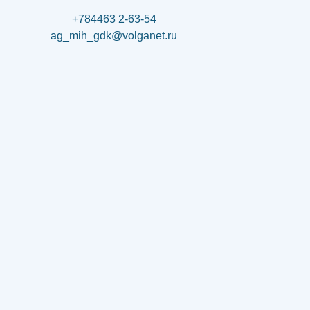
+784463 2-63-54
ag_mih_gdk@volganet.ru