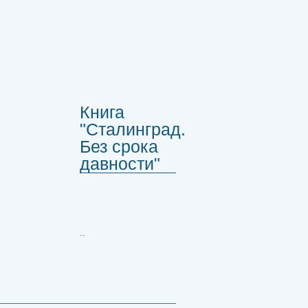
Книга
"Сталинград.
Без срока
давности"
..