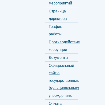
мероприятий
Страница
директора
График
работы
Противодействие
коррупции
Документы
Официальный
сайт о
государственных
(муниципальных)
учреждениях
Оплата