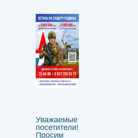
Уважаемые
посетители!
Просим