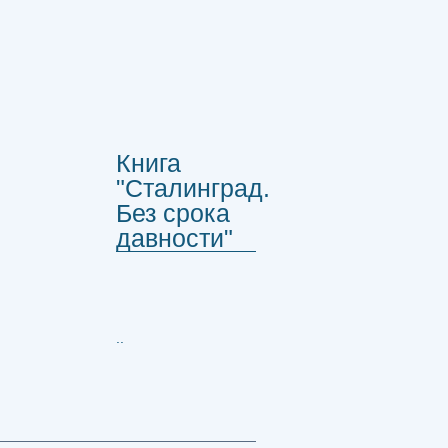
Книга
"Сталинград.
Без срока
давности"
..