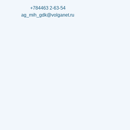
+784463 2-63-54
ag_mih_gdk@volganet.ru