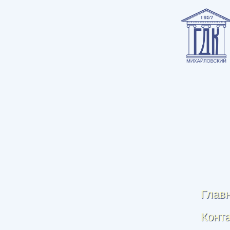
Глав
Конт