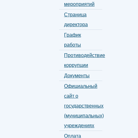
мероприятий
Страница
директора
График
работы
Противодействие
коррупции
Документы
Официальный
сайт о
государственных
(муниципальных)
учреждениях
Оплата