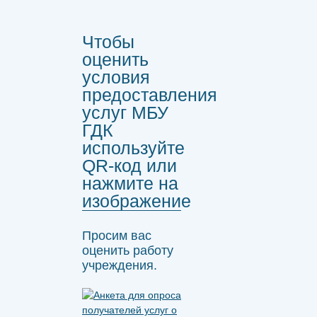
Чтобы
оценить
условия
предоставления
услуг МБУ
ГДК
используйте
QR-код или
нажмите на
изображение
Просим вас
оценить работу
учреждения.