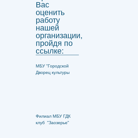
Вас
оценить
работу
нашей
организации,
пройдя по
ссылке:
МБУ "Городской
Дворец культуры
Филиал МБУ ГДК
клуб "Заозерье"