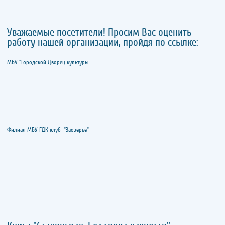
Уважаемые посетители! Просим Вас оценить
работу нашей организации, пройдя по ссылке:
МБУ "Городской Дворец культуры
Филиал МБУ ГДК клуб "Заозерье"