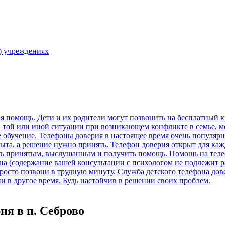
) учреждениях
я в п. Себрово