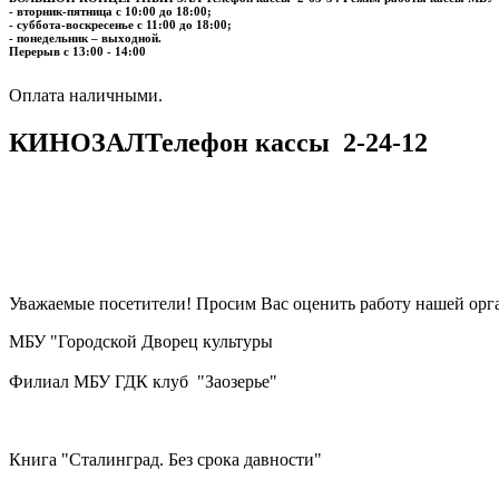
- вторник-пятница с 10:00 до 18:00;
- суббота-воскресенье с 11:00 до 18:00;
- понедельник – выходной.
Перерыв с 13:00 - 14:00
​​​​​​​Оплата наличными.
КИНОЗАЛ
Телефон кассы
2-24-12
Уважаемые посетители! Просим Вас оценить работу нашей орга
МБУ "Городской Дворец культуры
Филиал МБУ ГДК клуб "Заозерье"
Книга "Сталинград. Без срока давности"
..