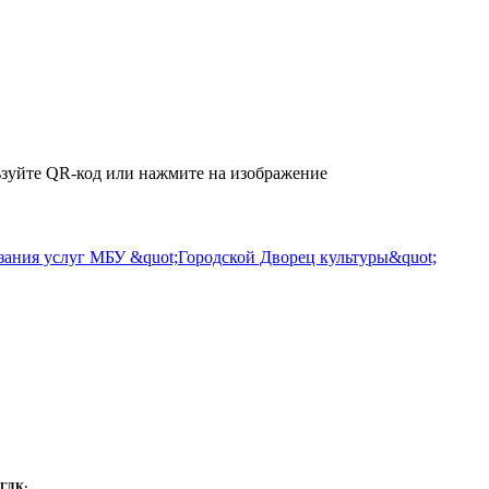
зуйте QR-код или нажмите на изображение
 ГДК: