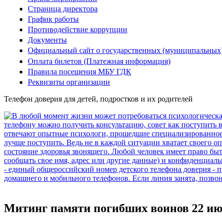
Страница директора
График работы
Противодействие коррупции
Документы
Официальный сайт о государственных (муниципальных
Оплата билетов (Платежная информация)
Правила посещения МБУ ГДК
Реквизиты организации
Телефон доверия для детей, подростков и их родителей
Митинг памяти погибших воинов 22 июн